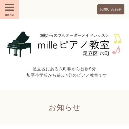
お問い合わせ
menu
足立区にある六町駅から徒歩9分、
加平小学校から徒歩4分のピアノ教室です
お知らせ