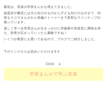
最近は、音楽の学習まんがも増えてきました。
楽器店や書店には大人向けのものから子ども向けのものまで、内
容も４コマまんがから長編ストーリーまで多彩なラインナップが
揃っています。
楽しく学べる学習まんがをきっかけに作曲家や音楽史に興味を持
ち、世界が広がっていったら素敵ですね！
いくつか教室にも置いてあるので、ブログでご紹介しました。
下のリンクからお読みいただけます♪
Click ↓
学習まんがで学ぶ音楽