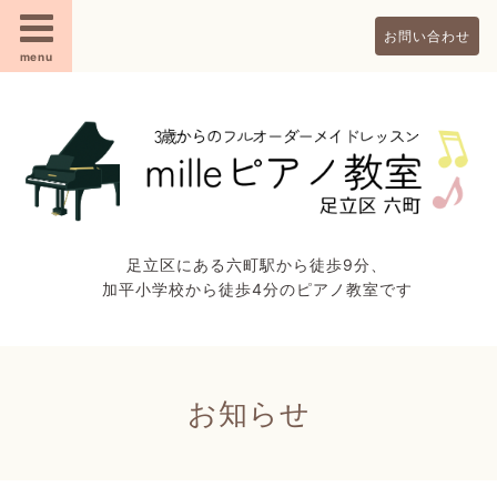
お問い合わせ
menu
足立区にある六町駅から徒歩9分、
加平小学校から徒歩4分のピアノ教室です
お知らせ