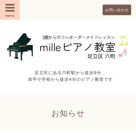
お問い合わせ
menu
足立区にある六町駅から徒歩9分、
加平小学校から徒歩4分のピアノ教室です
お知らせ