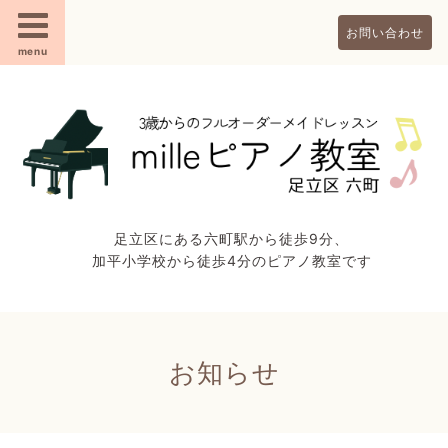
お問い合わせ
menu
足立区にある六町駅から徒歩9分、
加平小学校から徒歩4分のピアノ教室です
お知らせ