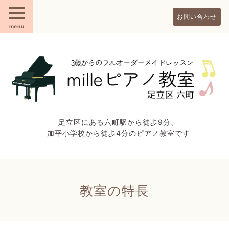
お問い合わせ
menu
足立区にある六町駅から徒歩9分、
加平小学校から徒歩4分のピアノ教室です
教室の特長