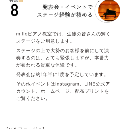
mille
ピアノ教室では、生徒の皆さんの輝く
ステージをご用意します。
ステージの上で大勢のお客様を前にして演
奏するのは、とても緊張しますが、本番力
が養われる貴重な体験です。
発表会は約
1
年半に
1
度を予定しています。
その他イベントは
Instagram
、LINE公式ア
カウント、ホームページ、配布プリントを
ご覧ください。