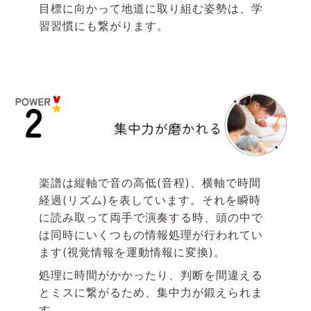
目標に向かって地道に取り組む姿勢は、学
習習慣にも繋がります。
楽譜は縦軸で音の高低(音程)、横軸で時間
経過(リズム)を表しています。それを瞬時
に読み取って両手で演奏する時、頭の中で
は同時にいくつもの情報処理が行われてい
ます(視覚情報を運動情報に変換)。
処理に時間がかかったり、判断を間違える
とミスに繋がるため、集中力が鍛えられま
す。