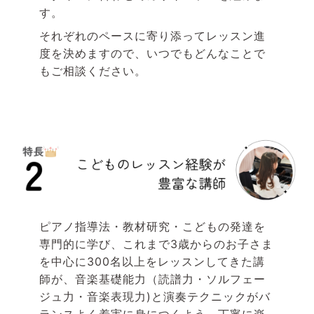
す。
それぞれのペースに寄り添ってレッスン進
度を決めますので、いつでもどんなことで
もご相談ください。
ピアノ指導法・教材研究・こどもの発達を
専門的に学び、これまで
3
歳からのお子さま
を中心に
300
名以上をレッスンしてきた講
師が、音楽基礎能力（読譜力・ソルフェー
ジュ力・音楽表現力)と演奏テクニックがバ