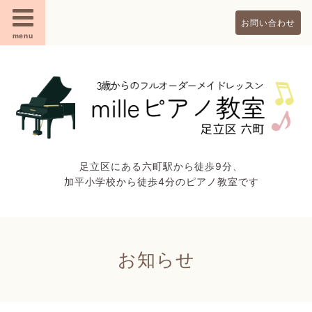
お問い合わせ
menu
足立区にある六町駅から徒歩9分、
加平小学校から徒歩4分のピアノ教室です
お知らせ