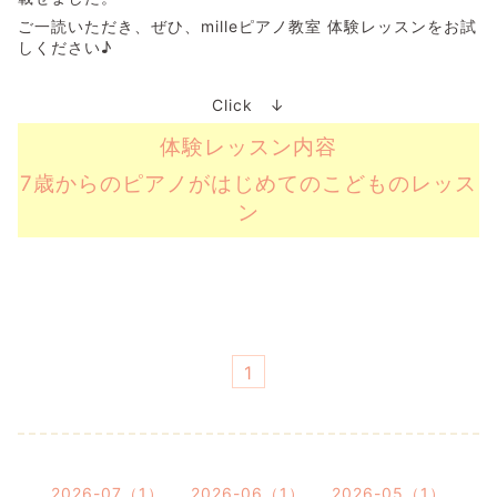
ご一読いただき、ぜひ、milleピアノ教室 体験レッスンをお試
しください♪
Click ↓
体験レッスン内容
7歳からのピアノがはじめてのこどものレッス
ン
1
2026-07（1）
2026-06（1）
2026-05（1）