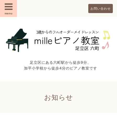
お問い合わせ
menu
足立区にある六町駅から徒歩9分、
加平小学校から徒歩4分のピアノ教室です
お知らせ