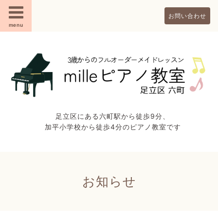
お問い合わせ
menu
足立区にある六町駅から徒歩9分、
加平小学校から徒歩4分のピアノ教室です
お知らせ