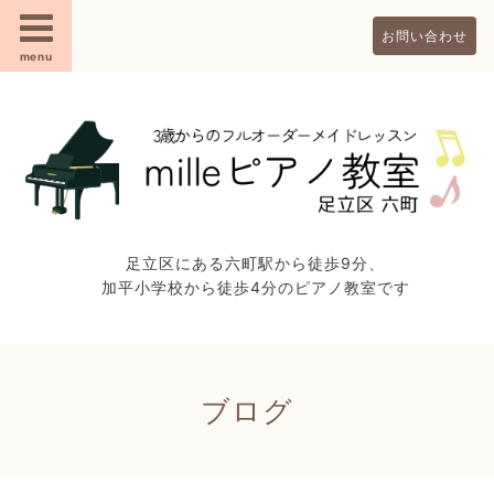
お問い合わせ
menu
足立区にある六町駅から徒歩9分、
加平小学校から徒歩4分のピアノ教室です
ブログ