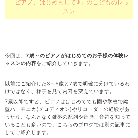
「ピアノ、はじめまして♪」のこどものレッ
スン
今回は、
7歳～のピアノがはじめてのお子様の体験レ
ッスンの内容
をご紹介していきます。
以前にご紹介した3～6歳と7歳で明確に分けているわ
けではなく、様子を見て内容を変えています。
7歳以降ですと、ピアノははじめてでも園や学校で鍵
盤ハーモニカ(メロディオン)やリコーダーの経験があ
ったり、なんとなく鍵盤の配列や音階、音符を知って
いることも多いので、こちらのブログでは別の記事に
してご紹介します。