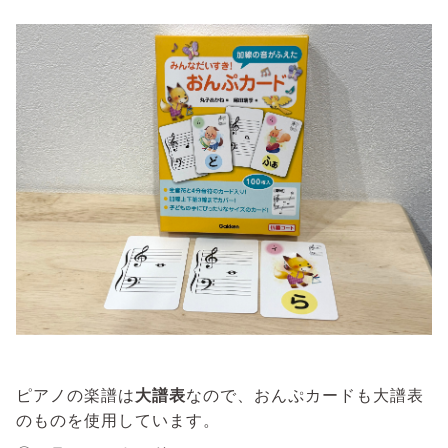
ピアノの楽譜は
大譜表
なので、おんぷカードも大譜表
のものを使用しています。