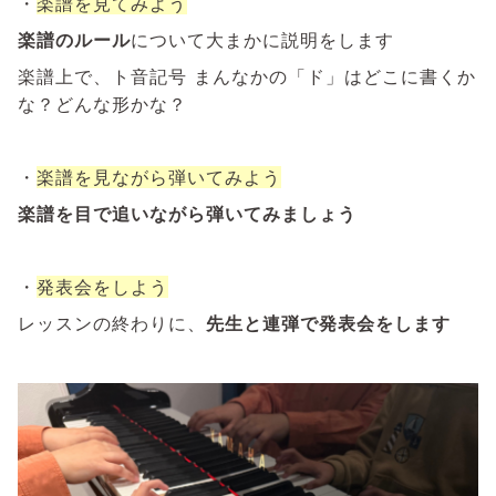
・
楽譜を見てみよう
楽譜のルール
について大まかに説明をします
楽譜上で、ト音記号 まんなかの「ド」はどこに書くか
な？どんな形かな？
・
楽譜を見ながら弾いてみよう
楽譜を目で追いながら弾いてみましょう
・
発表会をしよう
レッスンの終わりに、
先生と連弾で発表会をします