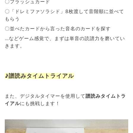
〇フラッシュカード
〇「ドレミファソラシド」8枚渡して音階順に並べて
もらう
〇並べたカードから言った音名のカードを探す
…などゲーム感覚で、まずは単音の読譜力を磨いてい
きます。
♪譜読みタイムトライアル
また、デジタルタイマーを使用して
譜読みタイムトラ
イアル
にも挑戦します！