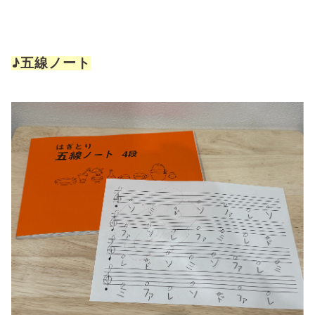
♪五線ノート