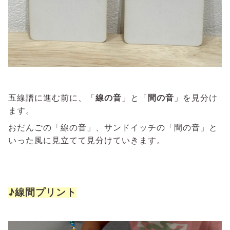
五線譜に進む前に、「
線の音
」と「
間の音
」を見分け
ます。
おだんごの「線の音」、サンドイッチの「間の音」と
いった風に見立てて見分けていきます。
♪線間プリント