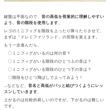
鍵盤は平面なので、
音の高低を視覚的に理解しやすい
よう、音の階段を使用します
。
レゴのミニフィグを階段を上ったり降りたりさせて、
まずは「ドレミファソラシド」の音階を覚えます。
もう一歩進んだら、
〇ミニフィグがいるのは何の音？
〇ミニフィグがいる階段のひとつ上の音は？
〇ミニフィグがいる階段のひとつ下の音は？
〇階段をひとつ飛ばしで上ってみよう！
…などなど、
音名と高低がパッと結びつくようにレッ
スンしていきます
。
上がるのは比較的易しいのですが、下がるのは難しい
です。