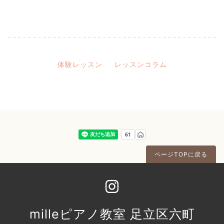
体験レッスン
レッスンコラム
ページTOPに戻る
milleピアノ教室 足立区六町