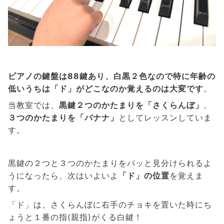
ピアノの鍵盤は88鍵あり、白黒２色なので特に年齢の
低いうちは「ド」がどこなのか覚えるのは大変です
。
当教室では、
黒鍵２つのかたまりを「さくらんぼ」
、
３つのかたまりを「バナナ」
としてレッスンしていま
す。
黒鍵の２つと３つのかたまりをパッと見分けられるよ
うになったら、次はいよいよ
「ド」の位置
を覚えま
す。
「ド」は、さくらんぼに右手のチョキを置いた時にち
ょうと１番の指(親指)がくる白鍵！