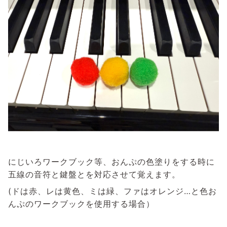
にじいろワークブック等、おんぷの色塗りをする時に
五線の音符と鍵盤とを対応させて覚えます。
(ドは赤、レは黄色、ミは緑、ファはオレンジ…と色お
んぷのワークブックを使用する場合）