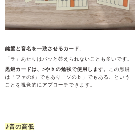
鍵盤と音名を一致させるカード
。
「ラ」あたりはパッと答えられないことも多いです。
黒鍵カードは、♯や♭の勉強で使用します
。この黒鍵
は「ファの♯」でもあり「ソの♭」でもある、という
ことを視覚的にアプローチできます。
♪音の高低