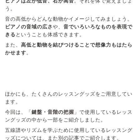
ピアノは左が低音、右が高音
。それを体で覚えましょ
う。
音の高低からどんな動物かイメージしてみましょう。
ピアノの音域の広さ
や、
音でいろいろなものを表現で
きる
ということも体感できます。
また、
高低と動物を結びつけることで想像力もはたら
かせます
。
ほかにも、たくさんのレッスングッズをご用意してい
ます。
今回は、「
鍵盤・音階の把握
」で使用しているレッス
ングッズの中から一部をご紹介しました。
五線譜やリズムを学ぶために使用しているレッスング
ッズについては、また別の記事でご紹介します。