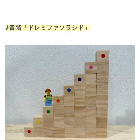
♪音階「ドレミファソラシド」