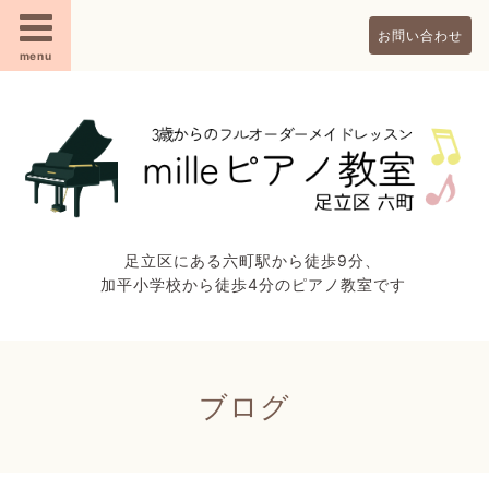
お問い合わせ
menu
足立区にある六町駅から徒歩9分、
加平小学校から徒歩4分のピアノ教室です
ブログ