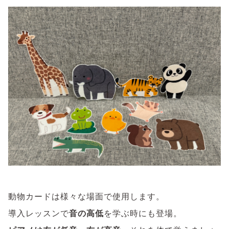
動物カードは様々な場面で使用します。
導入レッスンで
音の高低
を学ぶ時にも登場。