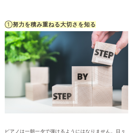
①
努力を積み重ねる大切さを知る
ピアノは一朝一夕で弾けるようにはなりません。日々