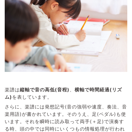
楽譜は
縦軸で音の高低(音程)
、
横軸で時間経過(リズ
ム)
を表しています。
さらに、楽譜には発想記号(音の強弱や速度、奏法、音
楽用語)が書かれています。そのうえ、足(ペダル)も使
います。それを瞬時に読み取って両手(＋足)で演奏す
る時、頭の中では同時にいくつもの情報処理が行われ