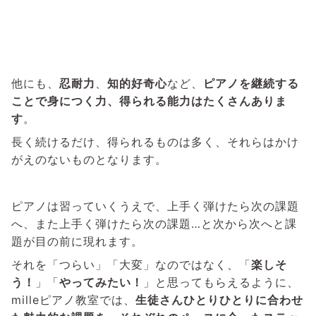
他にも、
忍耐力
、
知的好奇心
など、
ピアノを継続する
ことで身につく力、得られる能力はたくさんありま
す
。
長く続けるだけ、得られるものは多く、それらはかけ
がえのないものとなります。
ピアノは習っていくうえで、上手く弾けたら次の課題
へ、また上手く弾けたら次の課題…と次から次へと課
題が目の前に現れます。
それを「つらい」「大変」なのではなく、「
楽しそ
う！
」「
やってみたい！
」と思ってもらえるように、
milleピアノ教室では、
生徒さんひとりひとりに合わせ