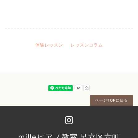
体験レッスン
レッスンコラム
ページTOPに戻る
milleピアノ教室 足立区六町