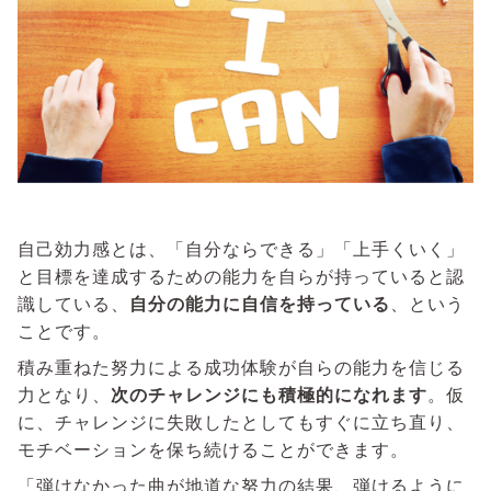
自己効力感とは、「自分ならできる」「上手くいく」
と目標を達成するための能力を自らが持っていると認
識している、
自分の能力に自信を持っている
、という
ことです。
積み重ねた努力による成功体験が自らの能力を信じる
力となり、
次のチャレンジにも積極的になれます
。仮
に、チャレンジに失敗したとしてもすぐに立ち直り、
モチベーションを保ち続けることができます。
「弾けなかった曲が地道な努力の結果、弾けるように