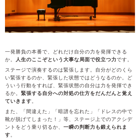
一発勝負の本番で、どれだけ自分の力を発揮できる
か。
人生のここぞという大事な局面で役立つ力
です。
ステージで演奏するのは緊張します。自分がどのくら
い緊張するのか、緊張した状態ではどうなるのか。ど
ういう行動をすれば、緊張状態の自分は力を発揮でき
るか。
緊張する自分への対処の仕方をだんだんと覚え
ていきます
。
また、「間違えた」「暗譜を忘れた」「ドレスの中で
靴が脱げてしまった！」等、ステージ上でのアクシデ
ントをどう乗り切るか、
一瞬の判断力も鍛えられま
す
。