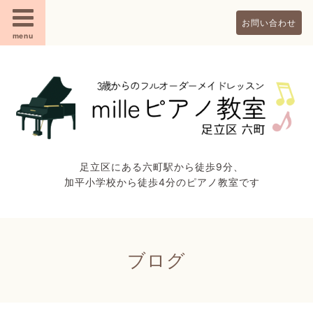
お問い合わせ
menu
足立区にある六町駅から徒歩9分、
加平小学校から徒歩4分のピアノ教室です
ブログ