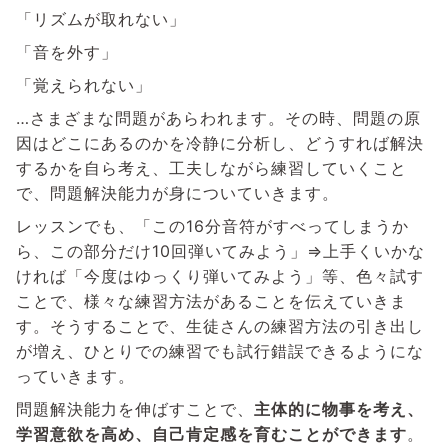
「リズムが取れない」
「音を外す」
「覚えられない」
…さまざまな問題があらわれます。その時、問題の原
因はどこにあるのかを冷静に分析し、どうすれば解決
するかを自ら考え、工夫しながら練習していくこと
で、問題解決能力が身についていきます。
レッスンでも、「この16分音符がすべってしまうか
ら、この部分だけ10回弾いてみよう」⇒上手くいかな
ければ「今度はゆっくり弾いてみよう」等、色々試す
ことで、様々な練習方法があることを伝えていきま
す。そうすることで、生徒さんの練習方法の引き出し
が増え、ひとりでの練習でも試行錯誤できるようにな
っていきます。
問題解決能力を伸ばすことで、
主体的に物事を考え、
学習意欲を高め、自己肯定感を育むことができます
。