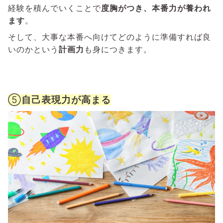
経験を積んでいくことで
度胸がつき、本番力が養われ
ます
。
そして、大事な本番へ向けてどのように準備すれば良
いのかという
計画力
も身につきます。
⑤
自己表現力が高まる