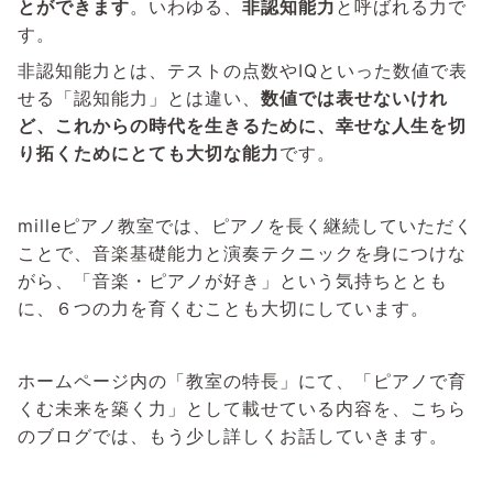
とができます
。いわゆる、
非認知能力
と呼ばれる力で
す。
非認知能力とは、テストの点数やIQといった数値で表
せる「認知能力」とは違い、
数値では表せないけれ
ど、これからの時代を生きるために、幸せな人生を切
り拓くためにとても大切な能力
です。
milleピアノ教室では、ピアノを長く継続していただく
ことで、音楽基礎能力と演奏テクニックを身につけな
がら、「音楽・ピアノが好き」という気持ちととも
に、６つの力を育くむことも大切にしています。
ホームページ内の「教室の特長」にて、「ピアノで育
くむ未来を築く力」として載せている内容を、こちら
のブログでは、もう少し詳しくお話していきます。