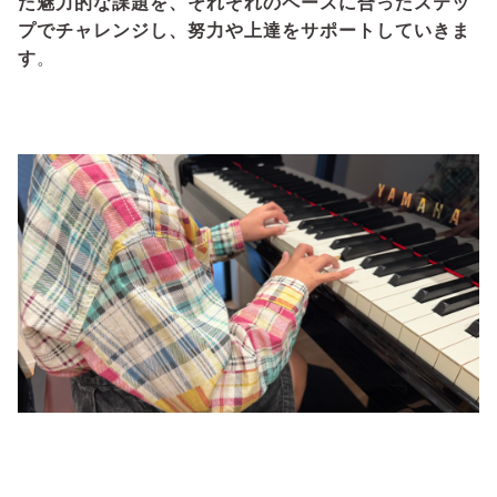
た魅力的な課題を、それぞれのペースに合ったステッ
プでチャレンジし、努力や上達をサポートしていきま
す
。