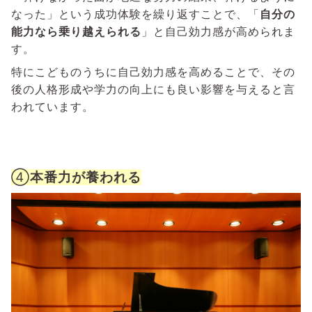
なった」という成功体験を繰り返すことで、「
自分の
能力なら乗り越えられる
」と自己効力感が高められま
す。
特にこどものうちに自己効力感を高めることで、その
後の人格形成や学力の向上にも良い影響を与えると言
われています。
④
本番力が養われる